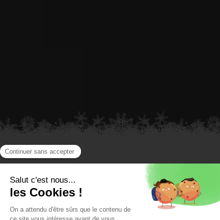
MGM INTERNATIONAL - RENTALS
Location