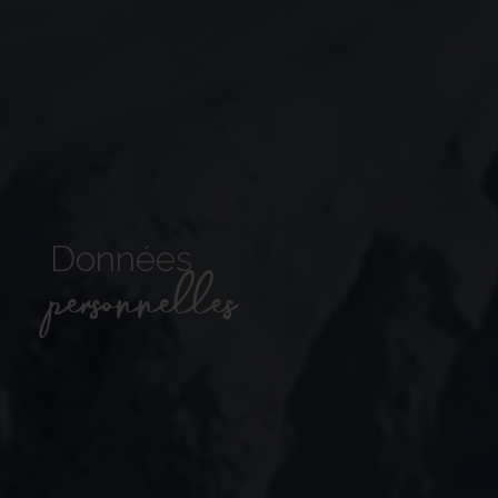
Données
personnelles