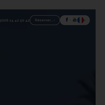
Réserver...
3(0)6 14 42 50 42