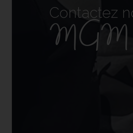
Contactez n
MGM Sp