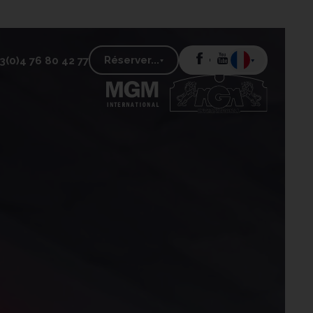
Réserver...
3(0)4 76 80 42 77