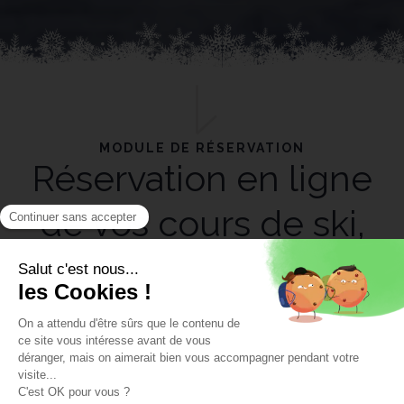
MODULE DE RÉSERVATION
Réservation en ligne
de vos cours de ski,
snowboard
Toute l'équipe EASYSKI que vous connaissez est
présente et est impatiente de vous retrouver.
Merci de bien lire les informations relatives aux cours
privés & collectifs avant de réserver.