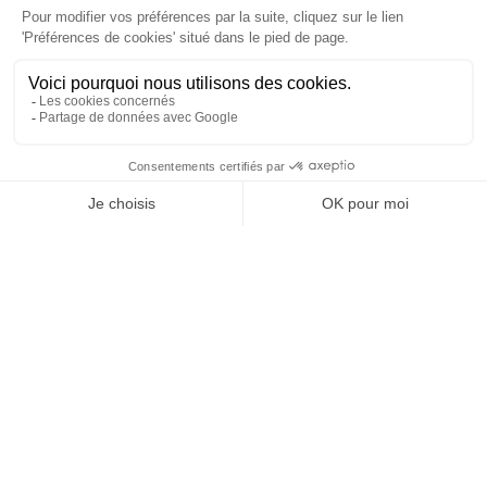
A très vite sur les skis
Je réserve en ligne des cours privés -
Que
dois-je savoir ?
Je réserve en ligne des cours collectifs -
Que
dois-je savoir ?